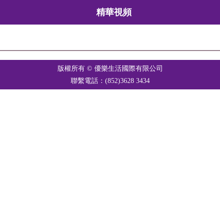
精華視頻
版權所有 © 優樂生活國際有限公司
聯繫電話：(852)3628 3434