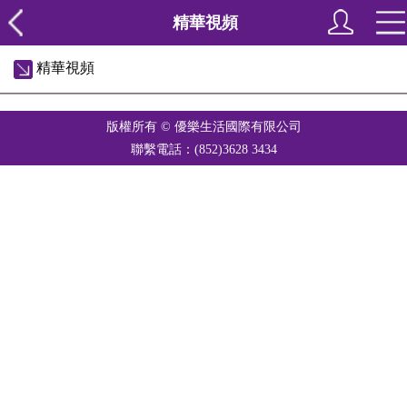
精華視頻
精華視頻
版權所有 © 優樂生活國際有限公司
聯繫電話：(852)3628 3434