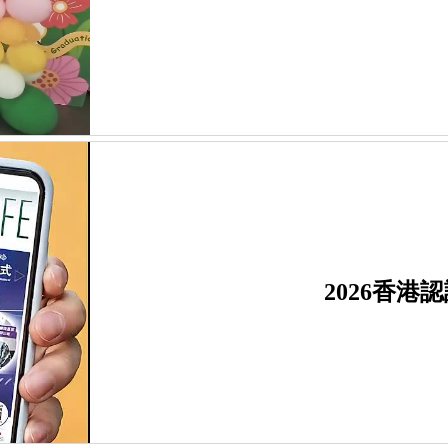
2026香