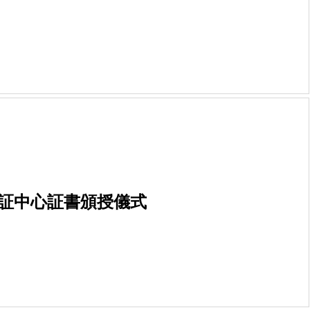
港認証中心証書頒授儀式