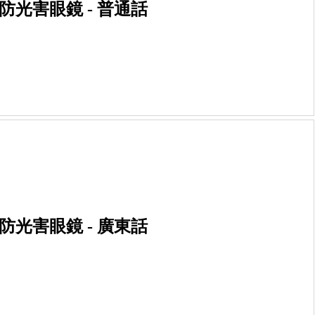
防光害眼鏡 - 普通話
防光害眼鏡 - 廣東話