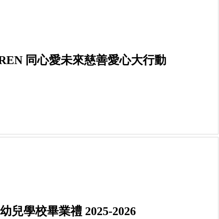
CE & WREN 同心愛未來慈善愛心大行動
4 寶寶幼兒學校畢業禮 2025-2026