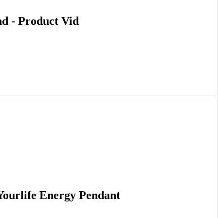
nd - Product Vid
life Energy Pendant