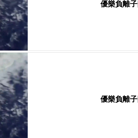
優樂負離子
優樂負離子