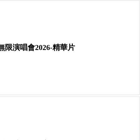
限演唱會2026-精華片