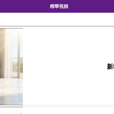
精華視頻
新