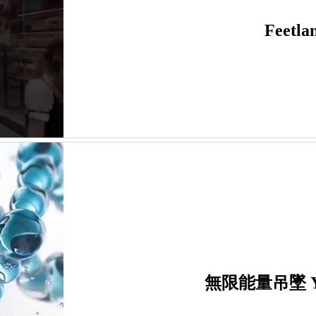
Feetla
無限能量吊墜 Your