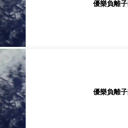
優樂負離子
優樂負離子