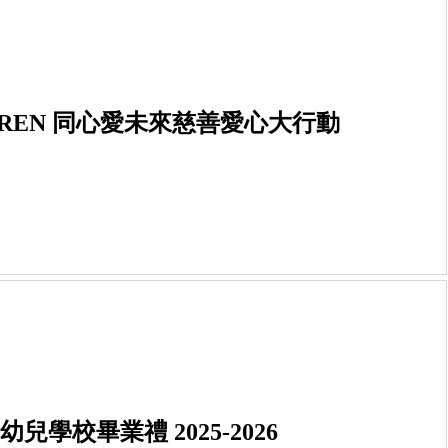
CE & WREN 同心愛未來慈善愛心大行動
4 寶寶幼兒學校畢業禮 2025-2026