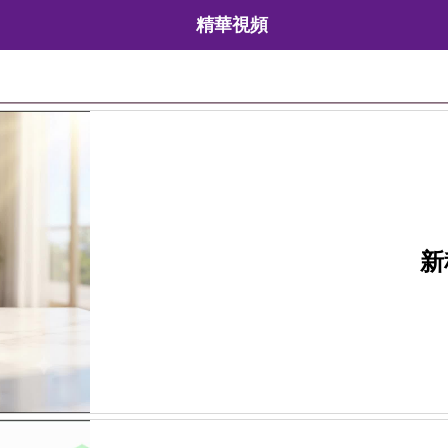
精華視頻
新