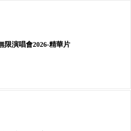
限演唱會2026-精華片