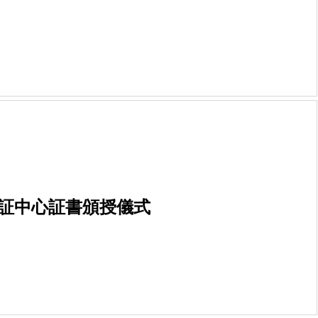
港認証中心証書頒授儀式