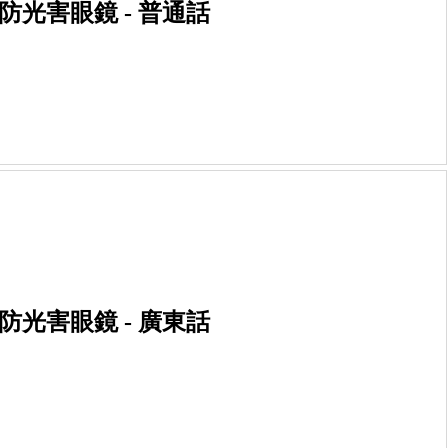
防光害眼鏡 - 普通話
防光害眼鏡 - 廣東話