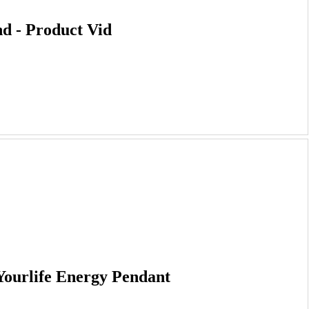
nd - Product Vid
life Energy Pendant