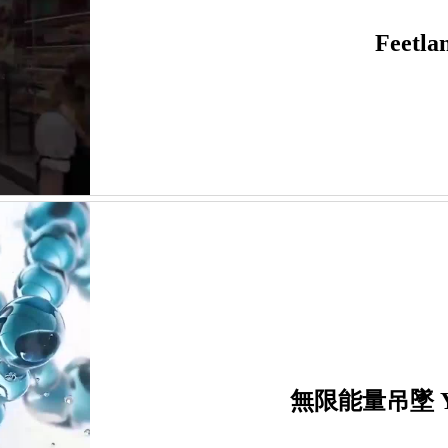
Feetla
無限能量吊墜 Your