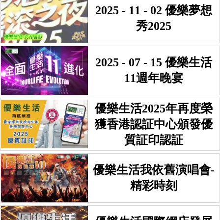
2025 - 11 - 02 優樂夢想
秀2025
2025 - 07 - 15 優樂生活
11週年晚宴
優樂生活2025年再度榮
獲香港認証中心頒發優
質証印認証
優樂生活我依舊演唱會-
精彩時刻